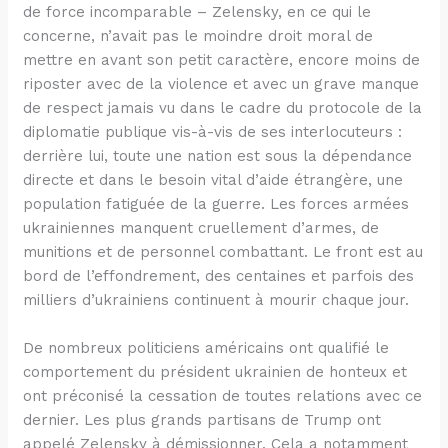
de force incomparable – Zelensky, en ce qui le
concerne, n’avait pas le moindre droit moral de
mettre en avant son petit caractère, encore moins de
riposter avec de la violence et avec un grave manque
de respect jamais vu dans le cadre du protocole de la
diplomatie publique vis-à-vis de ses interlocuteurs :
derrière lui, toute une nation est sous la dépendance
directe et dans le besoin vital d’aide étrangère, une
population fatiguée de la guerre. Les forces armées
ukrainiennes manquent cruellement d’armes, de
munitions et de personnel combattant. Le front est au
bord de l’effondrement, des centaines et parfois des
milliers d’ukrainiens continuent à mourir chaque jour.
De nombreux politiciens américains ont qualifié le
comportement du président ukrainien de honteux et
ont préconisé la cessation de toutes relations avec ce
dernier. Les plus grands partisans de Trump ont
appelé Zelensky à démissionner. Cela a notamment