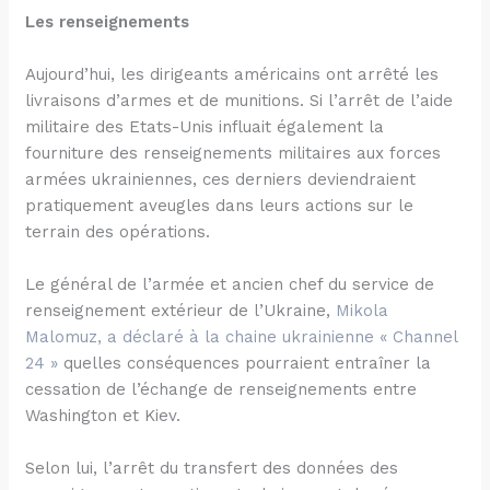
Les renseignements
Aujourd’hui, les dirigeants américains ont arrêté les
livraisons d’armes et de munitions. Si l’arrêt de l’aide
militaire des Etats-Unis influait également la
fourniture des renseignements militaires aux forces
armées ukrainiennes, ces derniers deviendraient
pratiquement aveugles dans leurs actions sur le
terrain des opérations.
Le général de l’armée et ancien chef du service de
renseignement extérieur de l’Ukraine,
Mikola
Malomuz, a déclaré à la chaine ukrainienne « Channel
24 »
quelles conséquences pourraient entraîner la
cessation de l’échange de renseignements entre
Washington et Kiev.
Selon lui, l’arrêt du transfert des données des