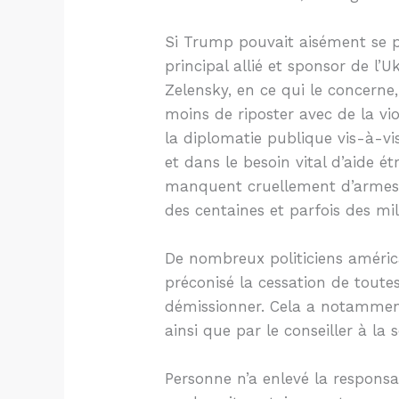
Si Trump pouvait aisément se pe
principal allié et sponsor de l’
Zelensky, en ce qui le concerne
moins de riposter avec de la v
la diplomatie publique vis-à-vis
et dans le besoin vital d’aide 
manquent cruellement d’armes, 
des centaines et parfois des mi
De nombreux politiciens améric
préconisé la cessation de toute
démissionner. Cela a notamment
ainsi que par le conseiller à la 
Personne n’a enlevé la responsab