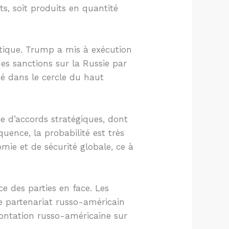
ts, soit produits en quantité
tique. Trump a mis à exécution
es sanctions sur la Russie par
té dans le cercle du haut
e d’accords stratégiques, dont
uence, la probabilité est très
e et de sécurité globale, ce à
ce des parties en face. Les
e partenariat russo-américain
rontation russo-américaine sur