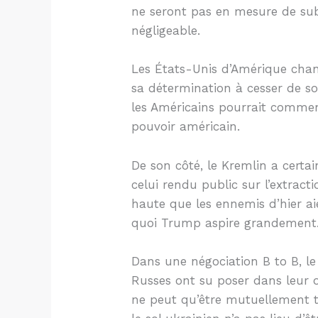
ne seront pas en mesure de subs
négligeable.
Les États-Unis d’Amérique chan
sa détermination à cesser de so
les Américains pourrait commence
pouvoir américain.
De son côté, le Kremlin a certa
celui rendu public sur l’extrac
haute que les ennemis d’hier 
quoi Trump aspire grandement
Dans une négociation B to B, le 
Russes ont su poser dans leur o
ne peut qu’être mutuellement t