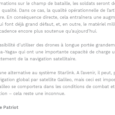
ations sur le champ de bataille, les soldats seront d
qualité. Dans ce cas, la qualité opérationnelle de l’arti
ère. En conséquence directe, cela entraînera une augm
font déjà grand défaut, et, en outre, le matériel milit
 cadence encore plus soutenue qu’aujourd’hui.
ossibilité d’utiliser des drones à longue portée grande
Baba-Yaga» qui ont une importante capacité de charge 
ement de la navigation satellitaire.
une alternative au système Starlink. A l’avenir, il peut
ation global par satellite Galileo, mais ceci est impo
alileo se comportera dans les conditions de combat 
ion – cela reste une inconnue.
e Patriot