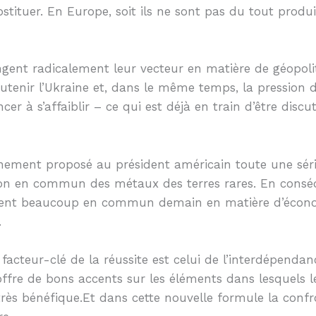
tituer. En Europe, soit ils ne sont pas du tout produi
gent radicalement leur vecteur en matière de géopoli
utenir l’Ukraine et, dans le même temps, la pression d
r à s’affaiblir – ce qui est déjà en train d’être discu
inement proposé au président américain toute une séri
tion en commun des métaux des terres rares. En conséq
aient beaucoup en commun demain en matière d’économi
.
facteur-clé de la réussite est celui de l’interdépendan
ffre de bons accents sur les éléments dans lesquels l
rès bénéfique.Et dans cette nouvelle formule la conf