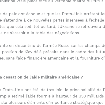
ublier sa vraie place face au véritable maitre du futur
 de paix ont échoué et que les Etats-Unis arrêtent le
e s’attendre à de nouvelles pertes insensées à l’échell
es que cela soit, tôt ou tard, l’Ukraine se retrouvera
e de s’asseoir à la table des négociations.
ssante en discontinu de l’armée Russe sur les champs d
a position de Kiev déjà précaire dans le cadre des futu
res, sans l’aide financière américaine et la fourniture 
la cessation de l’aide militaire américaine ?
 États-Unis ont été, de très loin, le principal allié de l
p a estimé l’aide fournie à hauteur de 350 milliards 
 existe plusieurs éléments d’importance stratégique que