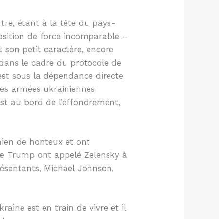
tre, étant à la tête du pays-
 position de force incomparable –
t son petit caractère, encore
 dans le cadre du protocole de
 est sous la dépendance directe
rces armées ukrainiennes
st au bord de l’effondrement,
nien de honteux et ont
s de Trump ont appelé Zelensky à
ésentants, Michael Johnson,
aine est en train de vivre et il