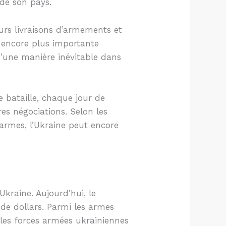
 de son pays.
urs livraisons d’armements et
e encore plus importante
 d’une manière inévitable dans
e bataille, chaque jour de
res négociations. Selon les
d’armes, l’Ukraine peut encore
’Ukraine. Aujourd’hui, le
de dollars. Parmi les armes
 les forces armées ukrainiennes