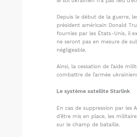
le sol ukrainien n’a pas lieu d’êt
Depuis le début de la guerre, les
président américain Donald Trum
fournies par les États-Unis, il
ne seront pas en mesure de subs
négligeable.
Ainsi, la cessation de l’aide mil
combattre de l’armée ukrainien
Le système satellite Starlink
En cas de suppression par les A
d’être mis en place, les milita
sur le champ de bataille.