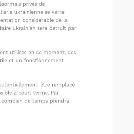
ésormais privés de
llerie ukrainienne se verra
entation considérable de la
aire ukrainien sera détruit par
ment utilisés en ce moment, des
utile et un fonctionnement
, potentiellement, être remplacé
ssible à court terme. Par
et combien de temps prendra