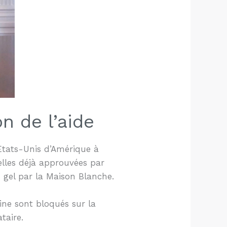
n de l’aide
 Etats-Unis d’Amérique à
elles déjà approuvées par
u gel par la Maison Blanche.
aine sont bloqués sur la
taire.