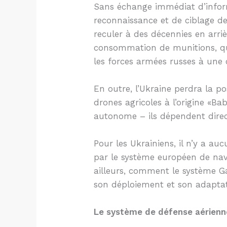
Sans échange immédiat d’inform
reconnaissance et de ciblage de 
reculer à des décennies en arri
consommation de munitions, qui 
les forces armées russes à une
En outre, l’Ukraine perdra la p
drones agricoles à l’origine «
autonome – ils dépendent direct
Pour les Ukrainiens, il n’y a auc
par le système européen de navig
ailleurs, comment le système G
son déploiement et son adaptat
Le système de défense aérienn