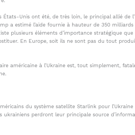
re.
 États-Unis ont été, de très loin, le principal allié de l
p a estimé l’aide fournie à hauteur de 350 milliards 
 existe plusieurs éléments d’importance stratégique que
tituer. En Europe, soit ils ne sont pas du tout produi
itaire américaine à l’Ukraine est, tout simplement, fata
ne.
méricains du système satellite Starlink pour l’Ukraine
ires ukrainiens perdront leur principale source d’infor