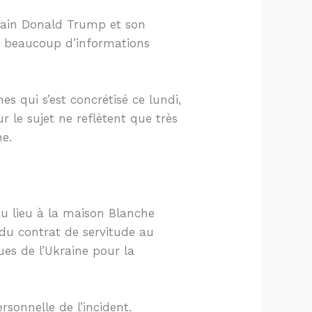
icain Donald Trump et son
, beaucoup d’informations
s qui s’est concrétisé ce lundi,
 le sujet ne reflètent que très
ne.
u lieu à la maison Blanche
 du contrat de servitude au
ues de l’Ukraine pour la
rsonnelle de l’incident.