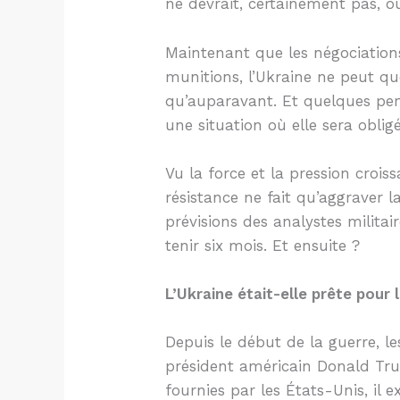
ne devrait, certainement pas, o
Maintenant que les négociations
munitions, l’Ukraine ne peut qu
qu’auparavant. Et quelques pert
une situation où elle sera obligé
Vu la force et la pression croi
résistance ne fait qu’aggraver l
prévisions des analystes militai
tenir six mois. Et ensuite ?
L’Ukraine était-elle prête pour 
Depuis le début de la guerre, les
président américain Donald Trum
fournies par les États-Unis, il