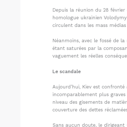
Depuis la réunion du 28 févrie
homologue ukrainien Volodymyr
circulent dans les mass médias s
Néanmoins, avec le fossé de la 
étant saturées par la composant
vaguement les réelles conséquen
Le scandale
Aujourd’hui, Kiev est confront
incomparablement plus graves q
niveau des gisements de matière
couverture des dettes réclamée
Sans aucun doute, le dirigeant u