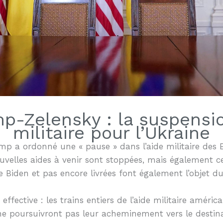
p-Zelensky : la suspensio
militaire pour l’Ukraine
mp a ordonné une « pause » dans l’aide militaire des
uvelles aides à venir sont stoppées, mais également c
e Biden et pas encore livrées font également l’objet d
ffective : les trains entiers de l’aide militaire améric
ne poursuivront pas leur acheminement vers le destina