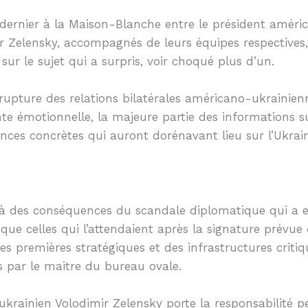
r dernier à la Maison-Blanche entre le président amér
 Zelensky, accompagnés de leurs équipes respectives
ur le sujet qui a surpris, voir choqué plus d’un.
rupture des relations bilatérales américano-ukrainienne
e émotionnelle, la majeure partie des informations sur
ces concrètes qui auront dorénavant lieu sur l’Ukrai
é à des conséquences du scandale diplomatique qui a e
ue celles qui l’attendaient après la signature prévue
s premières stratégiques et des infrastructures critiq
s par le maitre du bureau ovale.
krainien Volodimir Zelensky porte la responsabilité pe