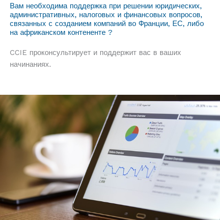
Вам необходима поддержка при решении юридических,
административных, налоговых и финансовых вопросов,
связанных с созданием компаний во Франции, ЕС, либо
на африканском контененте ?
CCIE проконсультирует и поддержит вас в ваших
начинаниях.