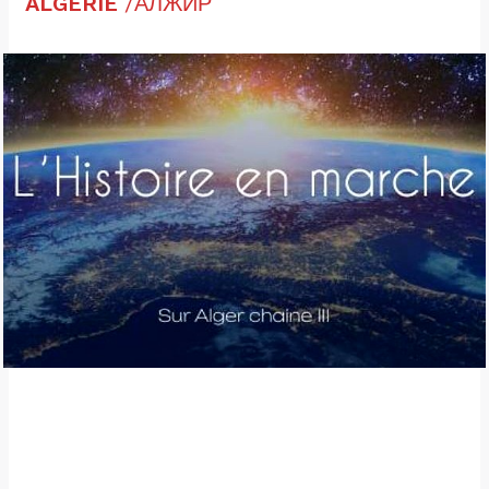
ALGERIE
/АЛЖИР