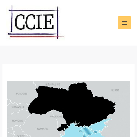
Aller
au
contenu