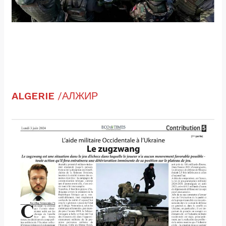
ALGERIE
/АЛЖИР