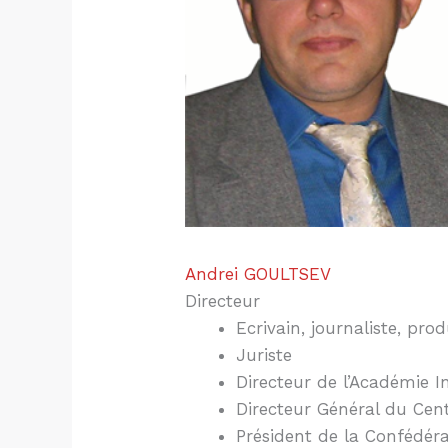
Andrei GOULTSEV
Directeur
Ecrivain, journaliste, pr
Juriste
Directeur de l’Académie I
Directeur Général du Cent
Président de la Confédé