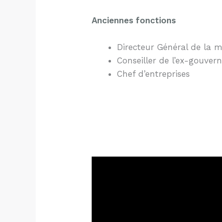
Anciennes fonctions
Directeur Général de la m
Conseiller de l’ex-gouve
Chef d’entreprises