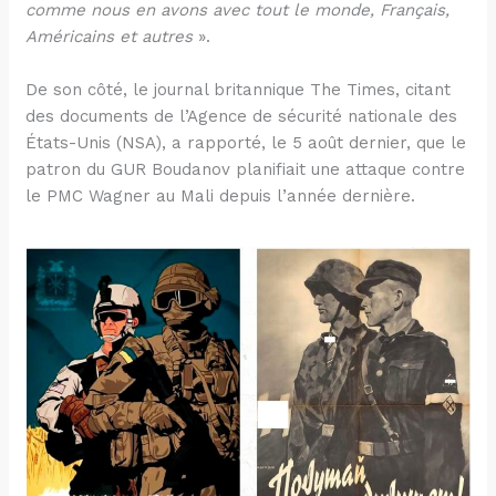
comme nous en avons avec tout le monde, Français,
Américains et autres
».
De son côté, le journal britannique The Times, citant
des documents de l’Agence de sécurité nationale des
États-Unis (NSA), a rapporté, le 5 août dernier, que le
patron du GUR Boudanov planifiait une attaque contre
le PMC Wagner au Mali depuis l’année dernière.