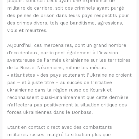
plupart sont soit ceux ayant une expérience de
militaire de carrière, soit des criminels ayant purgé
des peines de prison dans leurs pays respectifs pour
des crimes divers, tels que banditisme, agressions,
viols et meurtres.
Aujourd’hui, ces mercenaires, dont un grand nombre
d’occidentaux, participent également à l’invasion
aventureuse de l’armée ukrainienne sur les territoires
de la Russie. Néanmoins, même les médias
« atlantistes » des pays soutenant l’Ukraine ne croient
pas – et à juste titre – au succès de l’initiative
ukrainienne dans la région russe de Koursk et
reconnaissent quasi-unanimement que cette dernière
n’affectera pas positivement la situation critique des
forces ukrainiennes dans le Donbass.
Etant en contact direct avec des combattants
militaires russes, malgré la situation plus que